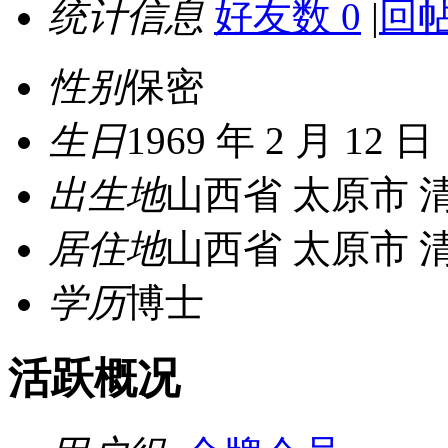
统计信息
好友数 0
|
回帖
性别
保密
生日
1969 年 2 月 12 日
出生地
山西省 太原市 
居住地
山西省 太原市 
学历
博士
活跃概况