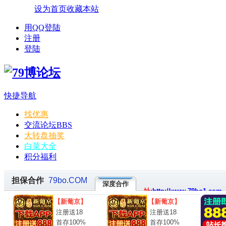
设为首页
收藏本站
用QQ登陆
注册
登陆
快捷导航
找优惠
交流论坛
BBS
大转盘抽奖
白菜大全
积分福利