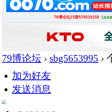
79博论坛
›
sbg5653995
›
加为好友
发送消息