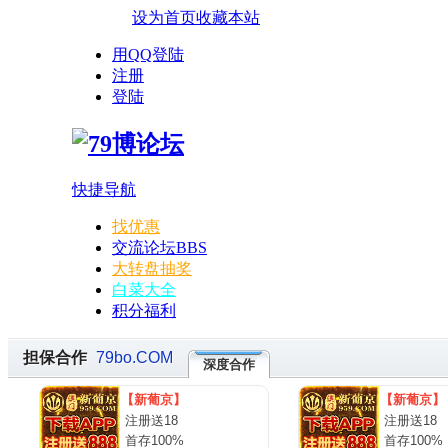
设为首页
收藏本站
用QQ登陆
注册
登陆
快捷导航
找优惠
交流论坛
BBS
大转盘抽奖
白菜大全
积分福利