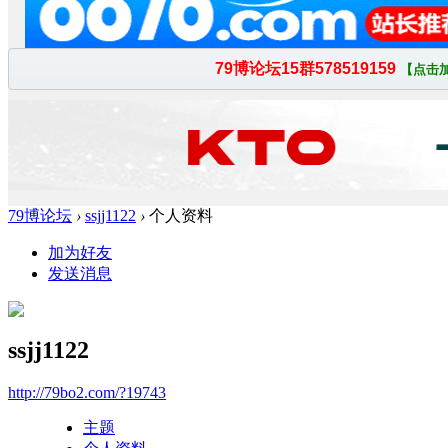
79博论坛
›
ssjj1122
›
个人资料
加为好友
发送消息
ssjj1122
http://79bo2.com/?19743
主题