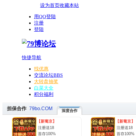
设为首页
收藏本站
用QQ登陆
注册
登陆
快捷导航
找优惠
交流论坛
BBS
大转盘抽奖
白菜大全
积分福利