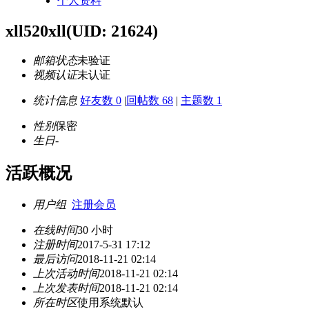
个人资料
xll520xll
(UID: 21624)
邮箱状态
未验证
视频认证
未认证
统计信息
好友数 0
|
回帖数 68
|
主题数 1
性别
保密
生日
-
活跃概况
用户组
注册会员
在线时间
30 小时
注册时间
2017-5-31 17:12
最后访问
2018-11-21 02:14
上次活动时间
2018-11-21 02:14
上次发表时间
2018-11-21 02:14
所在时区
使用系统默认