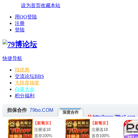
设为首页
收藏本站
用QQ登陆
注册
登陆
快捷导航
找优惠
交流论坛
BBS
大转盘抽奖
白菜大全
积分福利