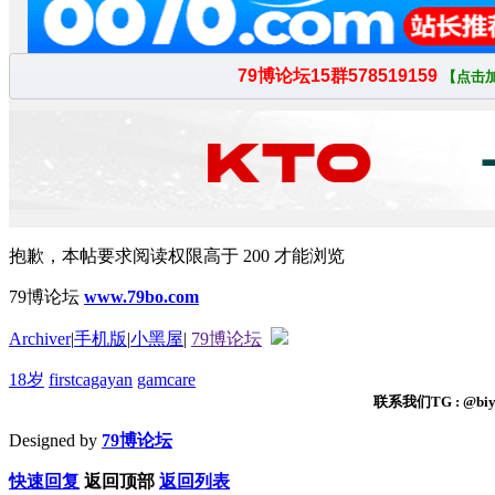
抱歉，本帖要求阅读权限高于 200 才能浏览
79博论坛
www.79bo.com
Archiver
|
手机版
|
小黑屋
|
79博论坛
18岁
firstcagayan
gamcare
联系我们TG : @biyi
Designed by
79博论坛
快速回复
返回顶部
返回列表