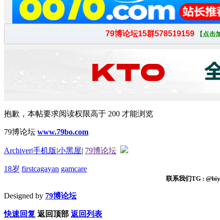
抱歉，本帖要求阅读权限高于 200 才能浏览
79博论坛
www.79bo.com
Archiver
|
手机版
|
小黑屋
|
79博论坛
18岁
firstcagayan
gamcare
联系我们TG : @biyi
Designed by
79博论坛
快速回复
返回顶部
返回列表