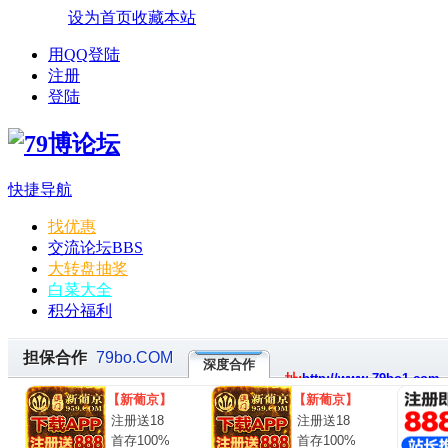
设为首页
收藏本站
用QQ登陆
注册
登陆
快捷导航
找优惠
交流论坛
BBS
大转盘抽奖
白菜大全
积分福利