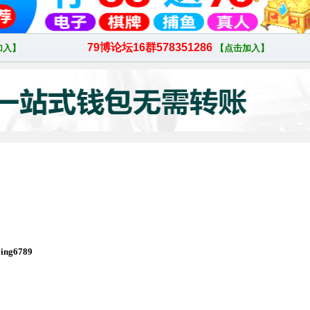
ng6789