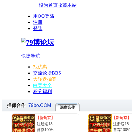
设为首页
收藏本站
用QQ登陆
注册
登陆
快捷导航
找优惠
交流论坛
BBS
大转盘抽奖
白菜大全
积分福利