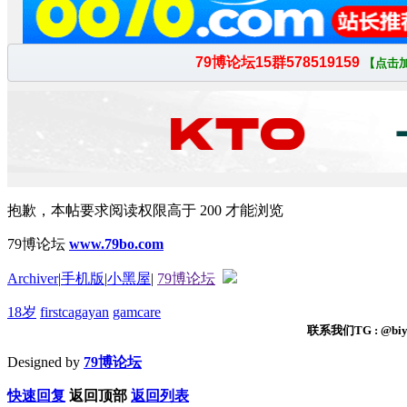
抱歉，本帖要求阅读权限高于 200 才能浏览
79博论坛
www.79bo.com
Archiver
|
手机版
|
小黑屋
|
79博论坛
18岁
firstcagayan
gamcare
联系我们TG : @biyi
Designed by
79博论坛
快速回复
返回顶部
返回列表