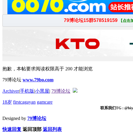
抱歉，本帖要求阅读权限高于 200 才能浏览
79博论坛
www.79bo.com
Archiver
|
手机版
|
小黑屋
|
79博论坛
18岁
firstcagayan
gamcare
联系我们TG : @biyi
Designed by
79博论坛
快速回复
返回顶部
返回列表