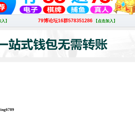
ng6789