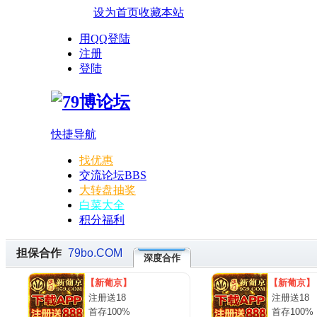
设为首页
收藏本站
用QQ登陆
注册
登陆
快捷导航
找优惠
交流论坛
BBS
大转盘抽奖
白菜大全
积分福利