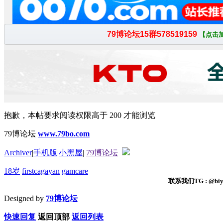
抱歉，本帖要求阅读权限高于 200 才能浏览
79博论坛
www.79bo.com
Archiver
|
手机版
|
小黑屋
|
79博论坛
18岁
firstcagayan
gamcare
联系我们TG : @biyi
Designed by
79博论坛
快速回复
返回顶部
返回列表