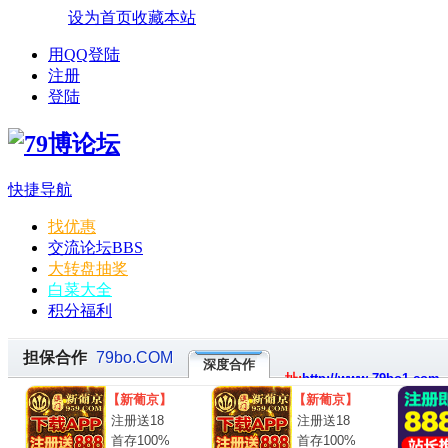
设为首页
收藏本站
用QQ登陆
注册
登陆
快捷导航
找优惠
交流论坛
BBS
大转盘抽奖
白菜大全
积分福利