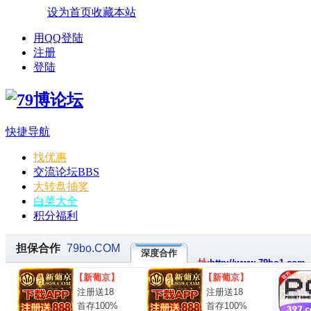
设为首页
收藏本站
用QQ登陆
注册
登陆
快捷导航
找优惠
交流论坛
BBS
大转盘抽奖
白菜大全
积分福利