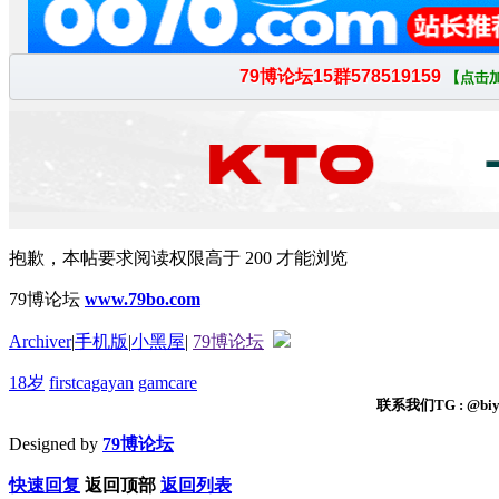
抱歉，本帖要求阅读权限高于 200 才能浏览
79博论坛
www.79bo.com
Archiver
|
手机版
|
小黑屋
|
79博论坛
18岁
firstcagayan
gamcare
联系我们TG : @biyi
Designed by
79博论坛
快速回复
返回顶部
返回列表