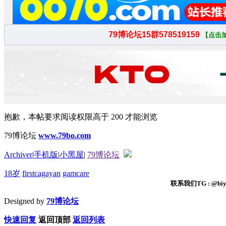
抱歉，本帖要求阅读权限高于 200 才能浏览
79博论坛
www.79bo.com
Archiver
|
手机版
|
小黑屋
|
79博论坛
18岁
firstcagayan
gamcare
联系我们TG : @biyi
Designed by
79博论坛
快速回复
返回顶部
返回列表