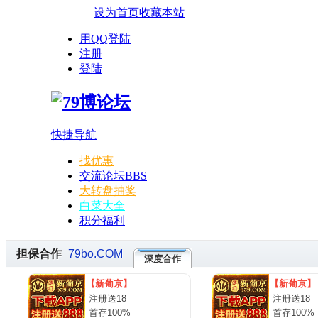
设为首页
收藏本站
用QQ登陆
注册
登陆
快捷导航
找优惠
交流论坛
BBS
大转盘抽奖
白菜大全
积分福利