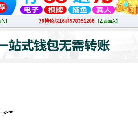
ng6789