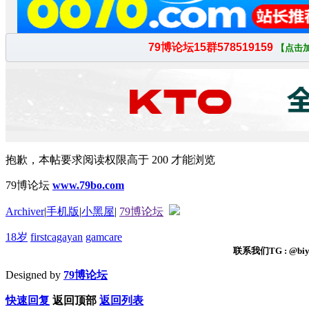
抱歉，本帖要求阅读权限高于 200 才能浏览
79博论坛
www.79bo.com
Archiver
|
手机版
|
小黑屋
|
79博论坛
18岁
firstcagayan
gamcare
联系我们TG : @biyi
Designed by
79博论坛
快速回复
返回顶部
返回列表