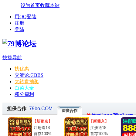
设为首页
收藏本站
用QQ登陆
注册
登陆
快捷导航
找优惠
交流论坛
BBS
大转盘抽奖
白菜大全
积分福利