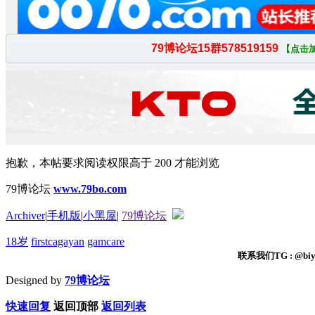
抱歉，本帖要求阅读权限高于 200 才能浏览
79博论坛
www.79bo.com
Archiver
|
手机版
|
小黑屋
|
79博论坛
18岁
firstcagayan
gamcare
联系我们TG : @biyi
Designed by
79博论坛
快速回复
返回顶部
返回列表