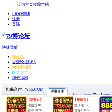
设为首页
收藏本站
用QQ登陆
注册
登陆
快捷导航
找优惠
交流论坛
BBS
大转盘抽奖
白菜大全
积分福利