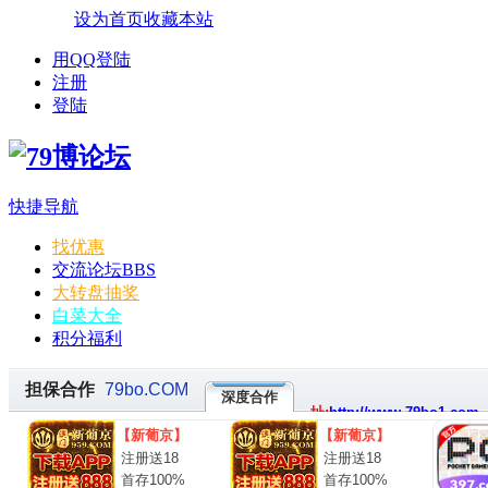
设为首页
收藏本站
用QQ登陆
注册
登陆
快捷导航
找优惠
交流论坛
BBS
大转盘抽奖
白菜大全
积分福利