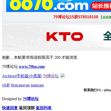
抱歉，本帖要求阅读权限高于 200 才能浏览
79博论坛
www.79bo.com
Archiver
|
手机版
|
小黑屋
|
79博论坛
18岁
firstcagayan
gamcare
联系我们TG : @biyi
Designed by
79博论坛
快速回复
返回顶部
返回列表