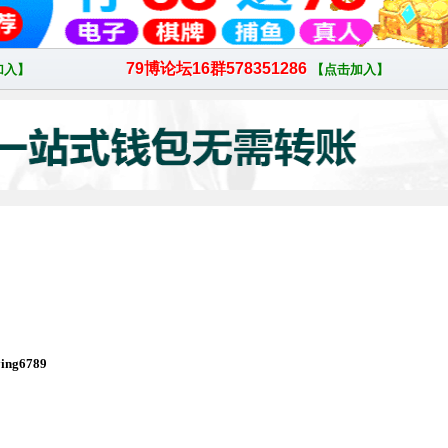
ng6789