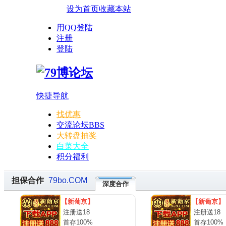
设为首页
收藏本站
用QQ登陆
注册
登陆
快捷导航
找优惠
交流论坛
BBS
大转盘抽奖
白菜大全
积分福利