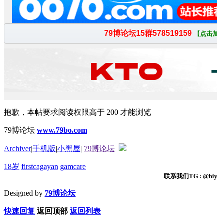
抱歉，本帖要求阅读权限高于 200 才能浏览
79博论坛
www.79bo.com
Archiver
|
手机版
|
小黑屋
|
79博论坛
18岁
firstcagayan
gamcare
联系我们TG : @biyi
Designed by
79博论坛
快速回复
返回顶部
返回列表