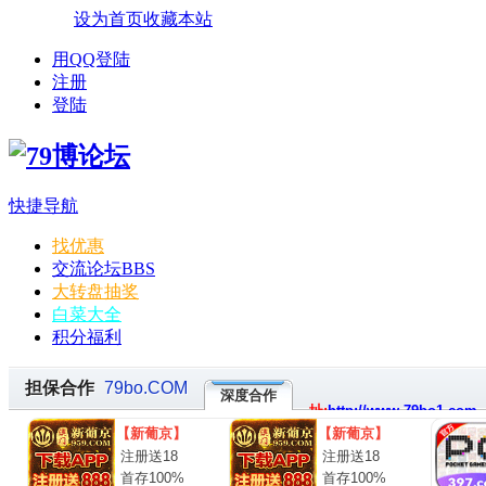
设为首页
收藏本站
用QQ登陆
注册
登陆
快捷导航
找优惠
交流论坛
BBS
大转盘抽奖
白菜大全
积分福利