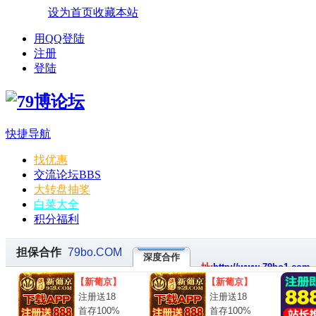
设为首页
收藏本站
用QQ登陆
注册
登陆
快捷导航
找优惠
交流论坛
BBS
大转盘抽奖
白菜大全
积分福利