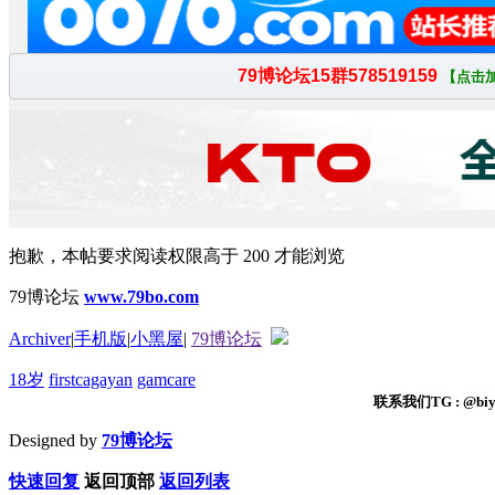
抱歉，本帖要求阅读权限高于 200 才能浏览
79博论坛
www.79bo.com
Archiver
|
手机版
|
小黑屋
|
79博论坛
18岁
firstcagayan
gamcare
联系我们TG : @biyi
Designed by
79博论坛
快速回复
返回顶部
返回列表