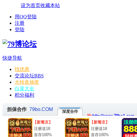
设为首页
收藏本站
用QQ登陆
注册
登陆
快捷导航
找优惠
交流论坛
BBS
大转盘抽奖
白菜大全
积分福利