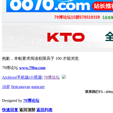
抱歉，本帖要求阅读权限高于 100 才能浏览
79博论坛
www.79bo.com
Archiver
|
手机版
|
小黑屋
|
79博论坛
18岁
firstcagayan
gamcare
联系我们TG : @biyi
Designed by
79博论坛
快速回复
返回顶部
返回列表