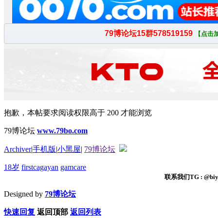
抱歉，本帖要求阅读权限高于 200 才能浏览
79博论坛
www.79bo.com
Archiver
|
手机版
|
小黑屋
|
79博论坛
18岁
firstcagayan
gamcare
联系我们TG : @biyi
Designed by
79博论坛
快速回复
返回顶部
返回列表