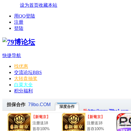
设为首页
收藏本站
用QQ登陆
注册
登陆
快捷导航
找优惠
交流论坛
BBS
大转盘抽奖
白菜大全
积分福利