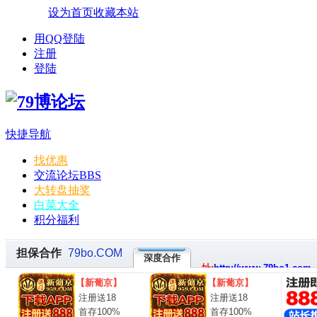
设为首页
收藏本站
用QQ登陆
注册
登陆
快捷导航
找优惠
交流论坛
BBS
大转盘抽奖
白菜大全
积分福利