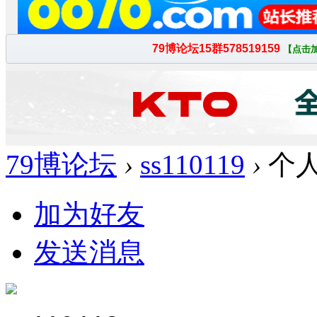
79博论坛
›
ss110119
›
个
加为好友
发送消息