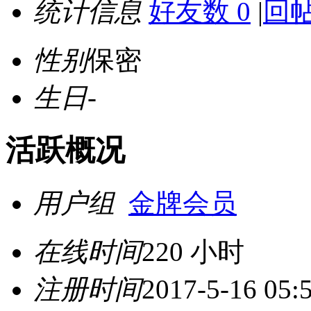
统计信息
好友数 0
|
回帖
性别
保密
生日
-
活跃概况
用户组
金牌会员
在线时间
220 小时
注册时间
2017-5-16 05: