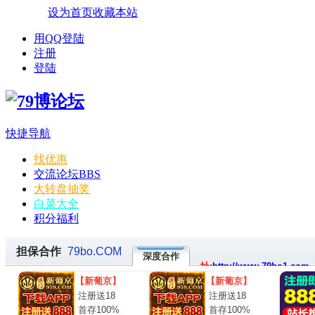
设为首页
收藏本站
用QQ登陆
注册
登陆
快捷导航
找优惠
交流论坛
BBS
大转盘抽奖
白菜大全
积分福利