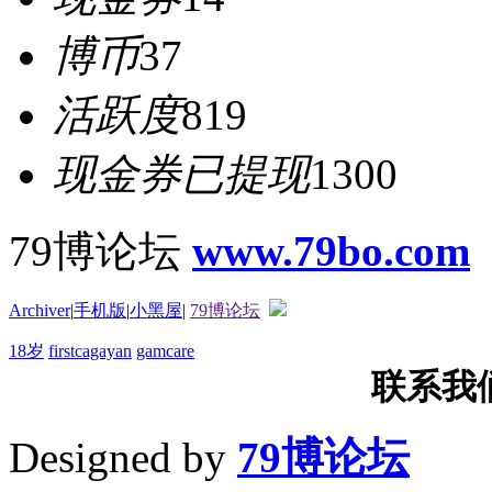
博币
37
活跃度
819
现金券已提现
1300
79博论坛
www.79bo.com
Archiver
|
手机版
|
小黑屋
|
79博论坛
18岁
firstcagayan
gamcare
联系我们T
Designed by
79博论坛