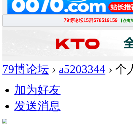
79博论坛
›
a5203344
›
个
加为好友
发送消息