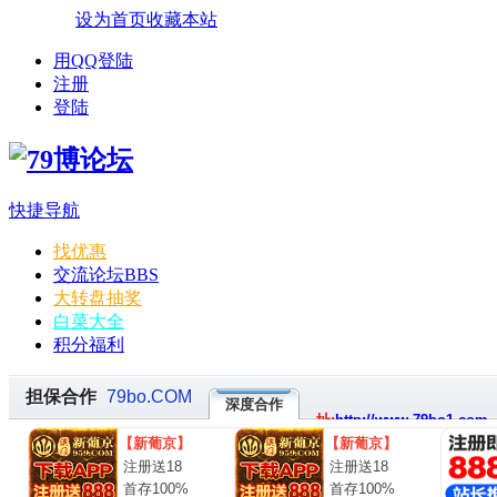
设为首页
收藏本站
用QQ登陆
注册
登陆
快捷导航
找优惠
交流论坛
BBS
大转盘抽奖
白菜大全
积分福利