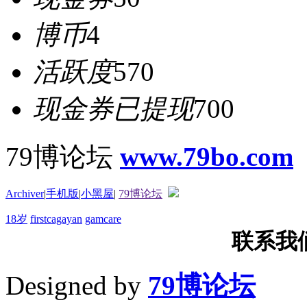
博币
4
活跃度
570
现金券已提现
700
79博论坛
www.79bo.com
Archiver
|
手机版
|
小黑屋
|
79博论坛
18岁
firstcagayan
gamcare
联系我们T
Designed by
79博论坛