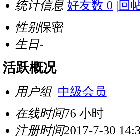
统计信息
好友数 0
|
回帖
性别
保密
生日
-
活跃概况
用户组
中级会员
在线时间
76 小时
注册时间
2017-7-30 14: