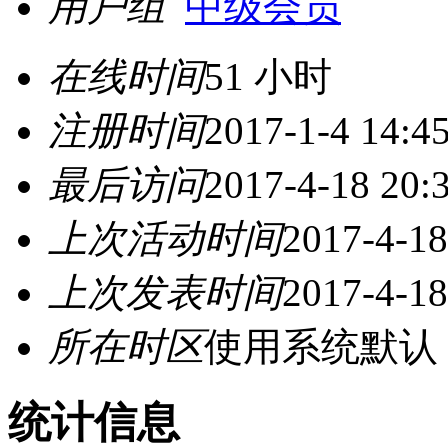
用户组
中级会员
在线时间
51 小时
注册时间
2017-1-4 14:4
最后访问
2017-4-18 20:
上次活动时间
2017-4-18
上次发表时间
2017-4-18
所在时区
使用系统默认
统计信息