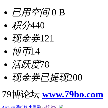
已用空间
0 B
积分
440
现金券
121
博币
14
活跃度
78
现金券已提现
200
79博论坛
www.79bo.com
Archiver
|
手机版
|
小黑屋
|
79博论坛