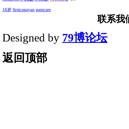
18岁
firstcagayan
gamcare
联系我们T
Designed by
79博论坛
返回顶部