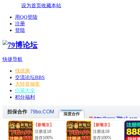
设为首页
收藏本站
用QQ登陆
注册
登陆
快捷导航
找优惠
交流论坛
BBS
大转盘抽奖
白菜大全
积分福利