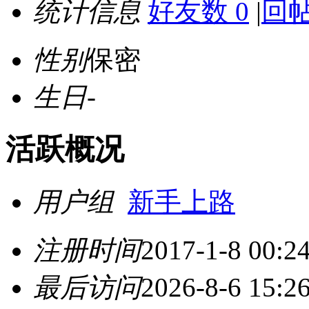
统计信息
好友数 0
|
回帖
性别
保密
生日
-
活跃概况
用户组
新手上路
注册时间
2017-1-8 00:2
最后访问
2026-8-6 15:2