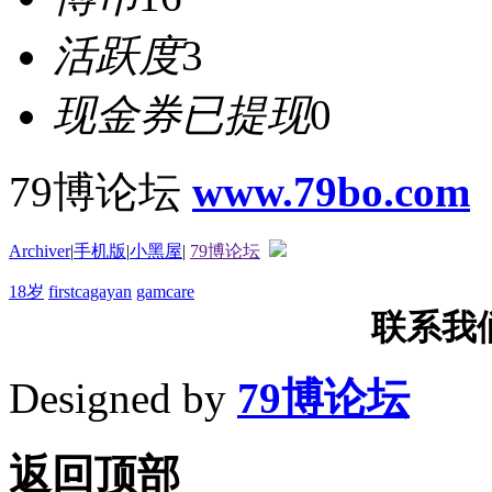
活跃度
3
现金券已提现
0
79博论坛
www.79bo.com
Archiver
|
手机版
|
小黑屋
|
79博论坛
18岁
firstcagayan
gamcare
联系我们T
Designed by
79博论坛
返回顶部