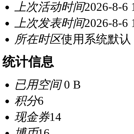
上次活动时间
2026-8-6 
上次发表时间
2026-8-6 
所在时区
使用系统默认
统计信息
已用空间
0 B
积分
6
现金券
14
博币
16