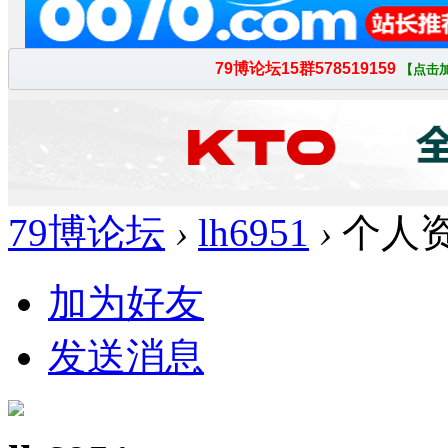
79博论坛
›
lh6951
›
个人
加为好友
发送消息