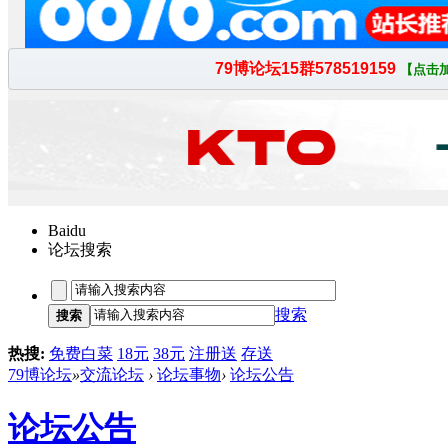
Baidu
论坛搜索
搜索
搜索
热搜:
免费白菜
18元
38元
注册送
存送
79博论坛
»
交流论坛
›
论坛事物
›
论坛公告
论坛公告