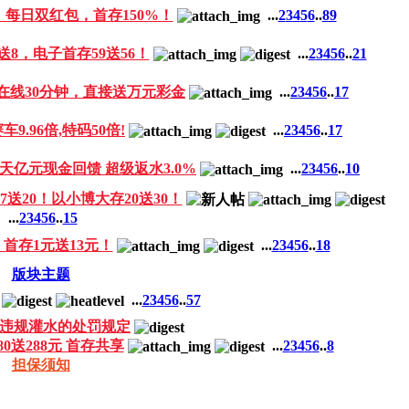
，每日双红包，首存150%！
...
2
3
4
5
6
..
89
8，电子首存59送56！
...
2
3
4
5
6
..
21
登陆在线30分钟，直接送万元彩金
...
2
3
4
5
6
..
17
车9.96倍,特码50倍!
...
2
3
4
5
6
..
17
天亿元现金回馈 超级返水3.0%
...
2
3
4
5
6
..
10
17送20！以小博大存20送30！
...
2
3
4
5
6
..
15
首存1元送13元！
...
2
3
4
5
6
..
18
版块主题
...
2
3
4
5
6
..
57
违规灌水的处罚规定
280送288元 首存共享
...
2
3
4
5
6
..
8
担保须知