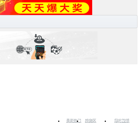
最新热门
精华区
我的79博