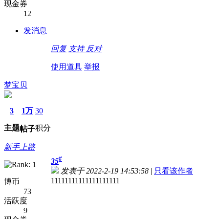
现金券
12
发消息
回复
支持
反对
使用道具
举报
梦宝贝
3
1万
30
主题
积分
帖子
新手上路
#
35
发表于 2022-2-19 14:53:58
|
只看该作者
11111111111111111111
博币
73
活跃度
9