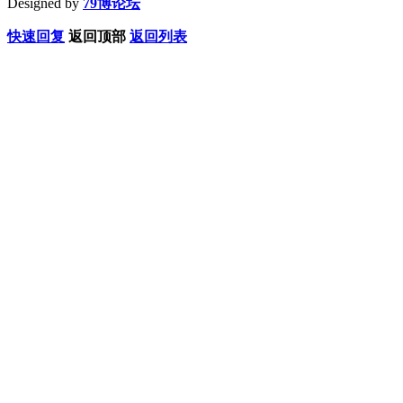
Designed by
79博论坛
快速回复
返回顶部
返回列表