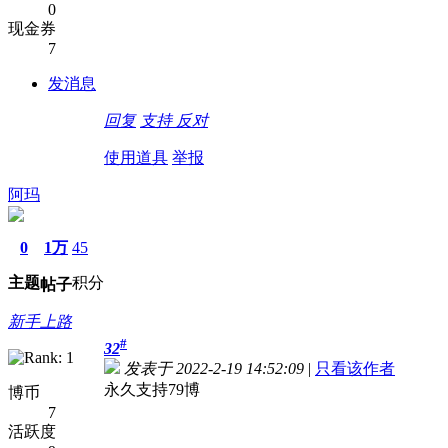
0
现金券
7
发消息
回复
支持
反对
使用道具
举报
阿玛
0
1万
45
主题
积分
帖子
新手上路
#
32
发表于 2022-2-19 14:52:09
|
只看该作者
永久支持79博
博币
7
活跃度