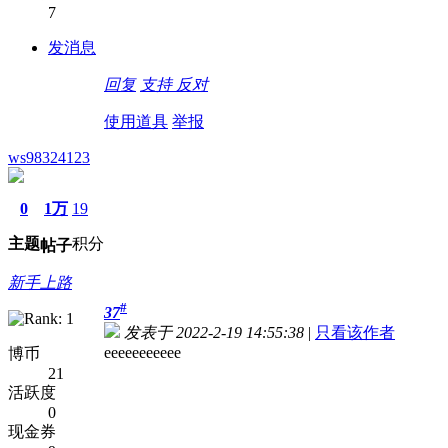
7
发消息
回复
支持
反对
使用道具
举报
ws98324123
0
1万
19
主题
积分
帖子
新手上路
#
37
发表于 2022-2-19 14:55:38
|
只看该作者
eeeeeeeeeee
博币
21
活跃度
0
现金券