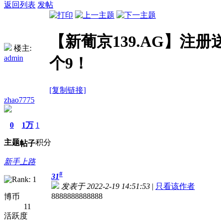
返回列表
发帖
【新葡京139.AG】注册送
楼主:
admin
个9！
[复制链接]
zhao7775
0
1万
1
主题
积分
帖子
新手上路
#
31
发表于 2022-2-19 14:51:53
|
只看该作者
8888888888888
博币
11
活跃度