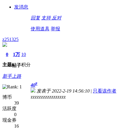
发消息
回复
支持
反对
使用道具
举报
z251325
0
1万
10
主题
积分
帖子
新手上路
#
40
发表于 2022-2-19 14:56:10
|
只看该作者
zzzzzzzzzzzzzzzzz
博币
39
活跃度
0
现金券
16