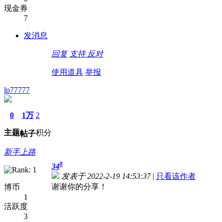
现金券
7
发消息
回复
支持
反对
使用道具
举报
lp77777
0
1万
2
主题
积分
帖子
新手上路
#
34
发表于 2022-2-19 14:53:37
|
只看该作者
谢谢你的分享！
博币
1
活跃度
3