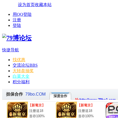
设为首页
收藏本站
用QQ登陆
注册
登陆
快捷导航
找优惠
交流论坛
BBS
大转盘抽奖
白菜大全
积分福利