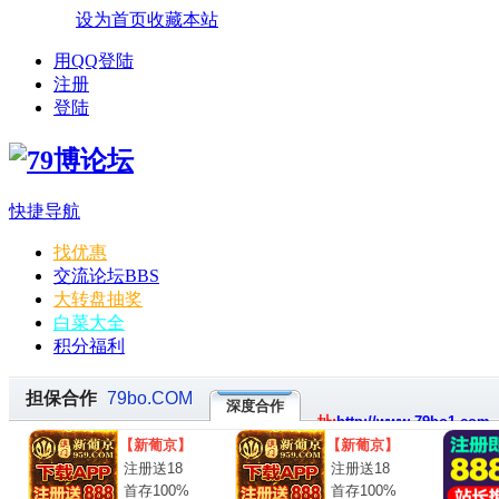
设为首页
收藏本站
用QQ登陆
注册
登陆
快捷导航
找优惠
交流论坛
BBS
大转盘抽奖
白菜大全
积分福利