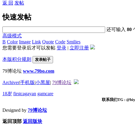
返 回
发帖
快速发帖
还可输入
80
高级模式
B
Color
Image
Link
Quote
Code
Smilies
您需要登录后才可以发帖
登录
|
立即注册
本版积分规则
发表帖子
79博论坛
www.79bo.com
Archiver
|
手机版
|
小黑屋
|
79博论坛
18岁
firstcagayan
gamcare
联系我们TG : @biyi
Designed by
79博论坛
返回顶部
返回版块