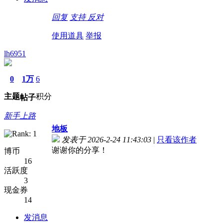
回复
支持
反对
使用道具
举报
lh6951
0
1万
6
主题
积分
帖子
新手上路
地板
发表于 2026-2-24 11:43:03
|
只看该作者
谢谢你的分享！
博币
16
活跃度
3
现金券
14
发消息