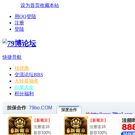
设为首页
收藏本站
用QQ登陆
注册
登陆
快捷导航
找优惠
交流论坛
BBS
大转盘抽奖
白菜大全
积分福利