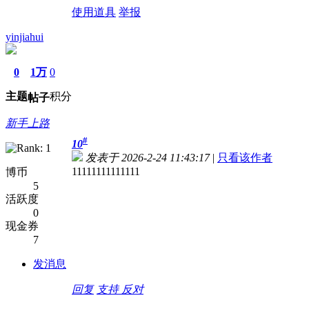
使用道具
举报
yinjiahui
0
1万
0
主题
积分
帖子
新手上路
#
10
发表于 2026-2-24 11:43:17
|
只看该作者
11111111111111
博币
5
活跃度
0
现金券
7
发消息
回复
支持
反对