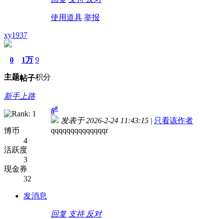
使用道具
举报
xy1937
0
1万
9
主题
积分
帖子
新手上路
#
8
发表于 2026-2-24 11:43:15
|
只看该作者
qqqqqqqqqqqqqqr
博币
4
活跃度
3
现金券
32
发消息
回复
支持
反对