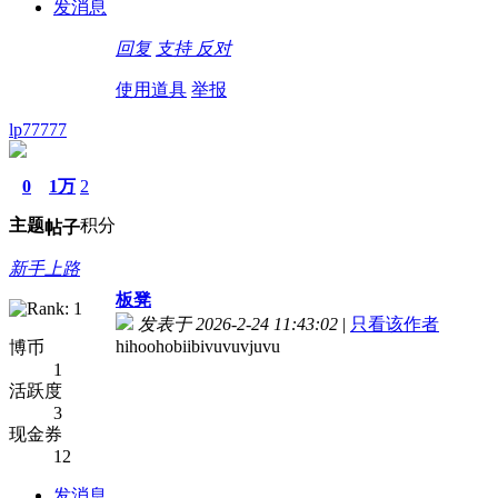
发消息
回复
支持
反对
使用道具
举报
lp77777
0
1万
2
主题
积分
帖子
新手上路
板凳
发表于 2026-2-24 11:43:02
|
只看该作者
hihoohobiibivuvuvjuvu
博币
1
活跃度
3
现金券
12
发消息