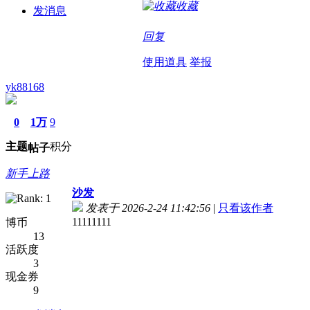
收藏
发消息
回复
使用道具
举报
yk88168
0
1万
9
主题
积分
帖子
新手上路
沙发
发表于 2026-2-24 11:42:56
|
只看该作者
11111111
博币
13
活跃度
3
现金券
9