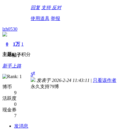
回复
支持
反对
使用道具
举报
lzh0530
0
1万
1
主题
积分
帖子
新手上路
#
5
发表于 2026-2-24 11:43:11
|
只看该作者
永久支持79博
博币
9
活跃度
0
现金券
7
发消息