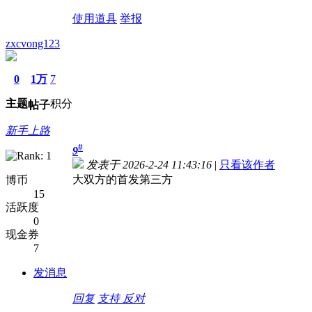
使用道具
举报
zxcvong123
0
1万
7
主题
积分
帖子
新手上路
#
9
发表于 2026-2-24 11:43:16
|
只看该作者
大双方的首发第三方
博币
15
活跃度
0
现金券
7
发消息
回复
支持
反对