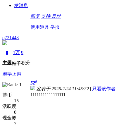
发消息
回复
支持
反对
使用道具
举报
q721448
0
1万
9
主题
积分
帖子
新手上路
#
52
发表于 2026-2-24 11:45:32
|
只看该作者
11111111111111111
博币
15
活跃度
0
现金券
7