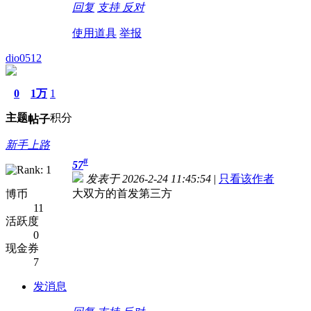
回复
支持
反对
使用道具
举报
dio0512
0
1万
1
主题
积分
帖子
新手上路
#
57
发表于 2026-2-24 11:45:54
|
只看该作者
大双方的首发第三方
博币
11
活跃度
0
现金券
7
发消息