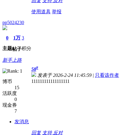
回复
支持
反对
使用道具
举报
pp5024230
0
1万
3
主题
积分
帖子
新手上路
#
58
发表于 2026-2-24 11:45:59
|
只看该作者
111111111111111111
博币
15
活跃度
0
现金券
7
发消息
回复
支持
反对