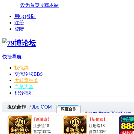
设为首页
收藏本站
用QQ登陆
注册
登陆
快捷导航
找优惠
交流论坛
BBS
大转盘抽奖
白菜大全
积分福利