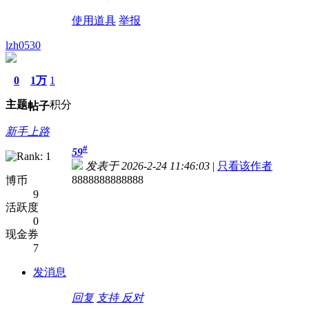
使用道具
举报
lzh0530
0
1万
1
主题
积分
帖子
新手上路
#
59
发表于 2026-2-24 11:46:03
|
只看该作者
8888888888888
博币
9
活跃度
0
现金券
7
发消息
回复
支持
反对