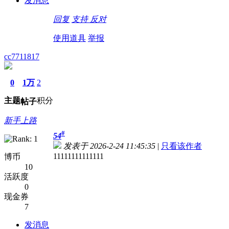
发消息
回复
支持
反对
使用道具
举报
cc7711817
0
1万
2
主题
积分
帖子
新手上路
#
54
发表于 2026-2-24 11:45:35
|
只看该作者
11111111111111
博币
10
活跃度
0
现金券
7
发消息