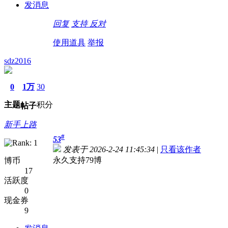
发消息
回复
支持
反对
使用道具
举报
sdz2016
0
1万
30
主题
积分
帖子
新手上路
#
53
发表于 2026-2-24 11:45:34
|
只看该作者
永久支持79博
博币
17
活跃度
0
现金券
9