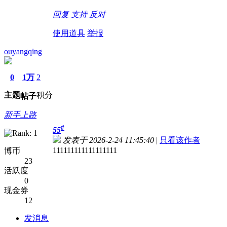
回复
支持
反对
使用道具
举报
ouyangqing
0
1万
2
主题
积分
帖子
新手上路
#
55
发表于 2026-2-24 11:45:40
|
只看该作者
111111111111111111
博币
23
活跃度
0
现金券
12
发消息