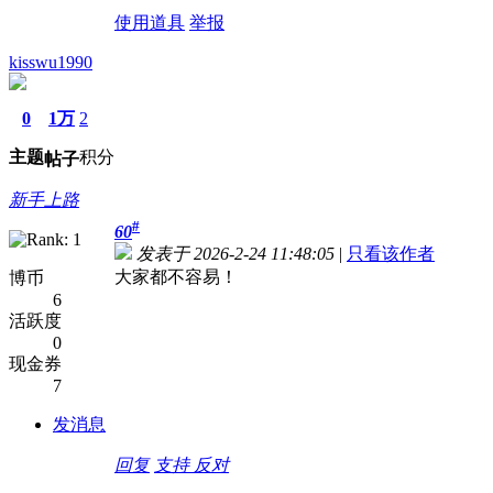
使用道具
举报
kisswu1990
0
1万
2
主题
积分
帖子
新手上路
#
60
发表于 2026-2-24 11:48:05
|
只看该作者
大家都不容易！
博币
6
活跃度
0
现金券
7
发消息
回复
支持
反对