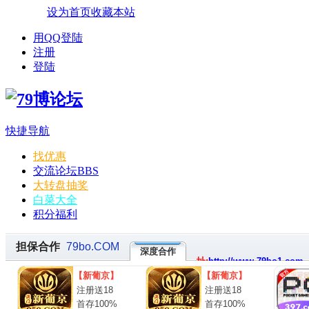
设为首页
收藏本站
用QQ登陆
注册
登陆
快捷导航
找优惠
交流论坛
BBS
大转盘抽奖
白菜大全
积分福利