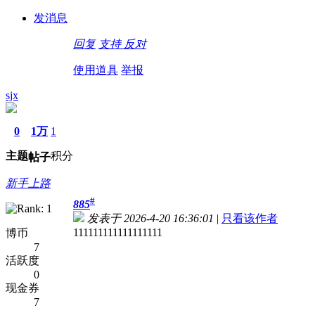
发消息
回复
支持
反对
使用道具
举报
sjx
0
1万
1
主题
积分
帖子
新手上路
#
885
发表于 2026-4-20 16:36:01
|
只看该作者
111111111111111111
博币
7
活跃度
0
现金券
7