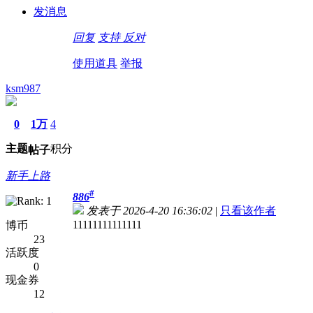
发消息
回复
支持
反对
使用道具
举报
ksm987
0
1万
4
主题
积分
帖子
新手上路
#
886
发表于 2026-4-20 16:36:02
|
只看该作者
11111111111111
博币
23
活跃度
0
现金券
12