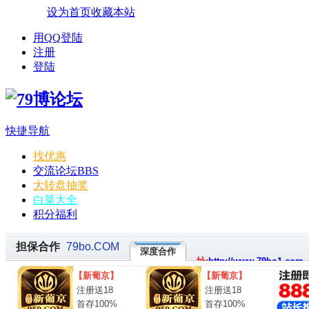
设为首页
收藏本站
用QQ登陆
注册
登陆
快捷导航
找优惠
交流论坛
BBS
大转盘抽奖
白菜大全
积分福利