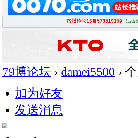
79博论坛
›
damei5500
›
个
加为好友
发送消息