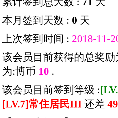
累计签到总天数 :
71
天
本月签到天数 :
0
天
上次签到时间 :
2018-11-2
该会员目前获得的总奖励
为:博币
10
.
该会员目前签到等级 :
[L
[LV.7]常住居民III
还差
49