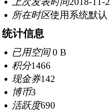
上次发表时间
2018-11-2
所在时区
使用系统默认
统计信息
已用空间
0 B
积分
1466
现金券
142
博币
3
活跃度
690