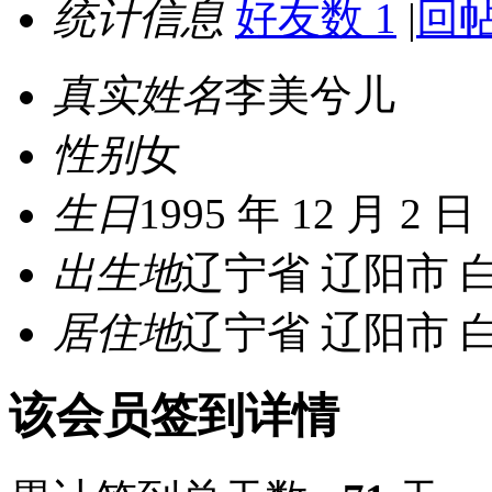
统计信息
好友数 1
|
回帖
真实姓名
李美兮儿
性别
女
生日
1995 年 12 月 2 日
出生地
辽宁省 辽阳市 
居住地
辽宁省 辽阳市 
该会员签到详情