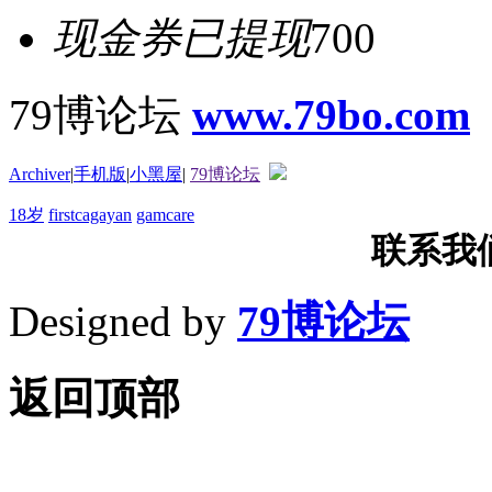
现金券已提现
700
79博论坛
www.79bo.com
Archiver
|
手机版
|
小黑屋
|
79博论坛
18岁
firstcagayan
gamcare
联系我们T
Designed by
79博论坛
返回顶部