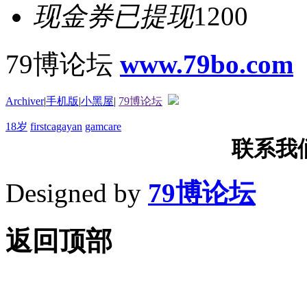
现金券已提现
1200
79博论坛
www.79bo.com
Archiver
|
手机版
|
小黑屋
|
79博论坛
18岁
firstcagayan
gamcare
联系我们T
Designed by
79博论坛
返回顶部