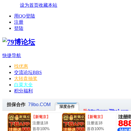
设为首页
收藏本站
用QQ登陆
注册
登陆
快捷导航
找优惠
交流论坛
BBS
大转盘抽奖
白菜大全
积分福利