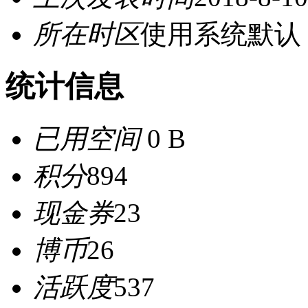
所在时区
使用系统默认
统计信息
已用空间
0 B
积分
894
现金券
23
博币
26
活跃度
537