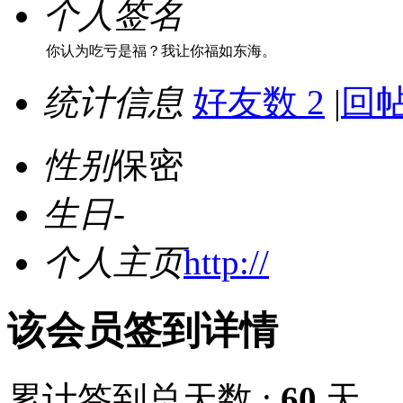
个人签名
你认为吃亏是福？我让你福如东海。
统计信息
好友数 2
|
回帖
性别
保密
生日
-
个人主页
http://
该会员签到详情
累计签到总天数 :
60
天