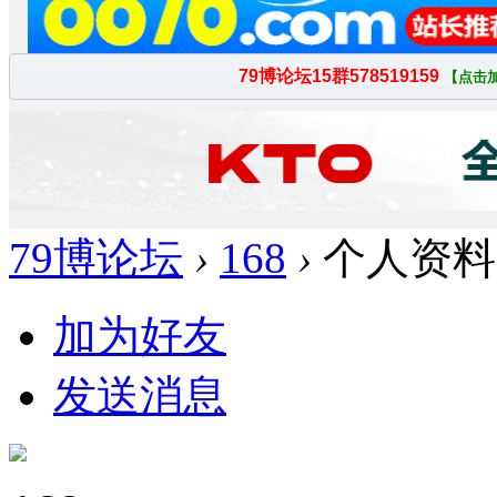
79博论坛
›
168
›
个人资料
加为好友
发送消息