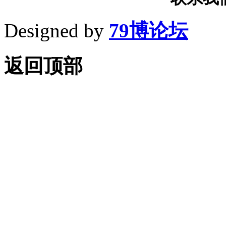
Designed by
79博论坛
返回顶部