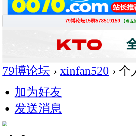
79博论坛
›
xinfan520
›
个
加为好友
发送消息