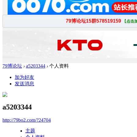
79博论坛
›
a5203344
›
个人资料
加为好友
发送消息
a5203344
http://79bo2.com/?24704
主题