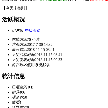
【
今天未签到
】
活跃概况
用户组
中级会员
在线时间
76 小时
注册时间
2017-7-30 14:32
最后访问
2018-11-15 03:41
上次活动时间
2018-11-15 03:41
上次发表时间
2018-11-15 00:33
所在时区
使用系统默认
统计信息
已用空间
0 B
积分
406
现金券
50
博币
4
活跃度
570