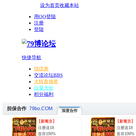
设为首页
收藏本站
用QQ登陆
注册
登陆
快捷导航
找优惠
交流论坛
BBS
大转盘抽奖
白菜大全
积分福利