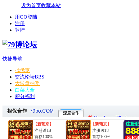
设为首页
收藏本站
用QQ登陆
注册
登陆
快捷导航
找优惠
交流论坛
BBS
大转盘抽奖
白菜大全
积分福利