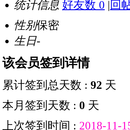
统计信息
好友数 0
|
回帖
性别
保密
生日
-
该会员签到详情
累计签到总天数 :
92
天
本月签到天数 :
0
天
上次签到时间 :
2018-11-1