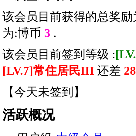
该会员目前获得的总奖励
为:博币
3
.
该会员目前签到等级 :
[L
[LV.7]常住居民III
还差
28
【
今天未签到
】
活跃概况