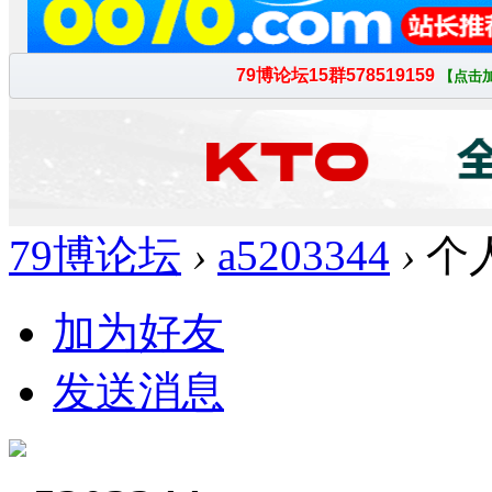
79博论坛
›
a5203344
›
个
加为好友
发送消息