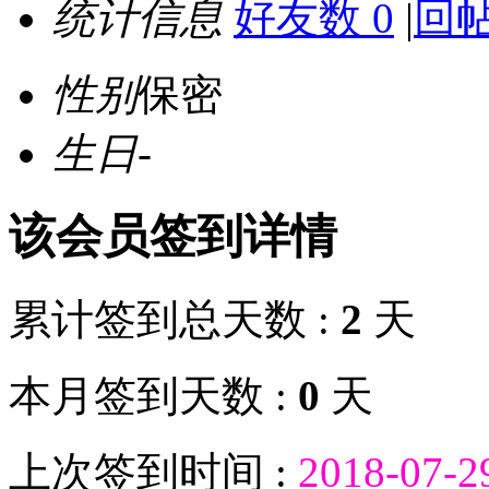
统计信息
好友数 0
|
回帖
性别
保密
生日
-
该会员签到详情
累计签到总天数 :
2
天
本月签到天数 :
0
天
上次签到时间 :
2018-07-2