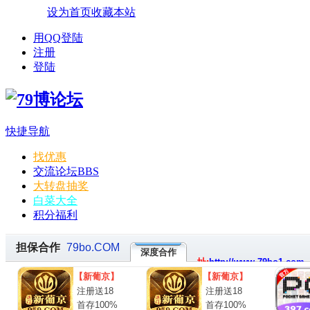
设为首页
收藏本站
用QQ登陆
注册
登陆
快捷导航
找优惠
交流论坛
BBS
大转盘抽奖
白菜大全
积分福利