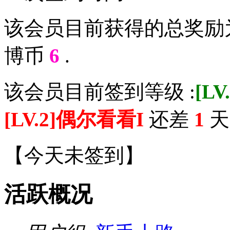
该会员目前获得的总奖励
博币
6
.
该会员目前签到等级 :
[L
[LV.2]偶尔看看I
还差
1
天 
【
今天未签到
】
活跃概况