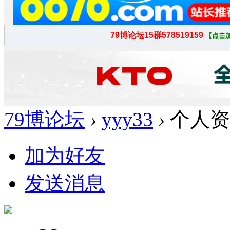
79博论坛
›
yyy33
›
个人资
加为好友
发送消息