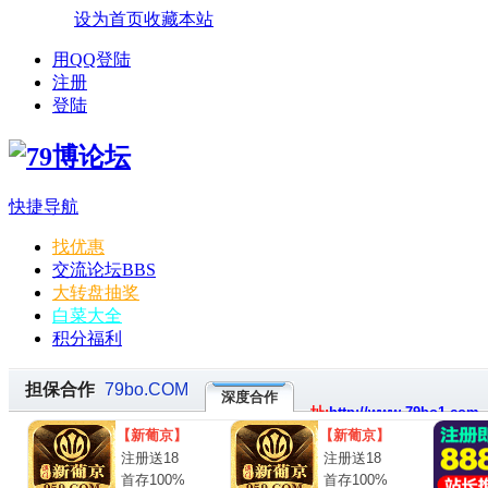
设为首页
收藏本站
用QQ登陆
注册
登陆
快捷导航
找优惠
交流论坛
BBS
大转盘抽奖
白菜大全
积分福利