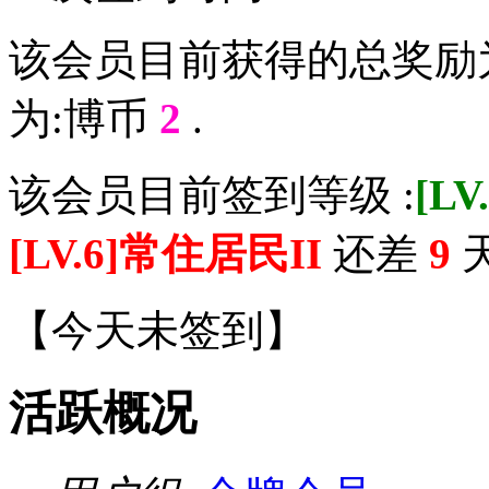
该会员目前获得的总奖励
为:博币
2
.
该会员目前签到等级 :
[L
[LV.6]常住居民II
还差
9
天
【
今天未签到
】
活跃概况