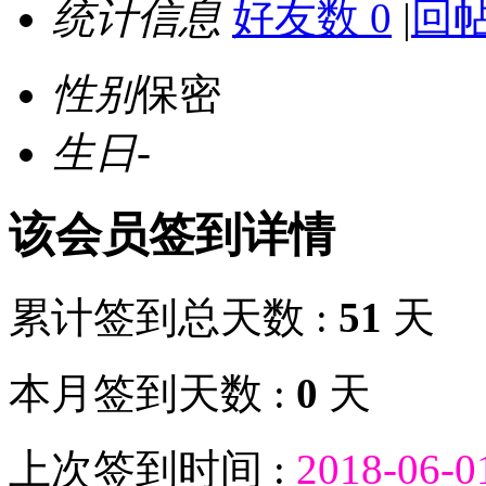
统计信息
好友数 0
|
回帖
性别
保密
生日
-
该会员签到详情
累计签到总天数 :
51
天
本月签到天数 :
0
天
上次签到时间 :
2018-06-0