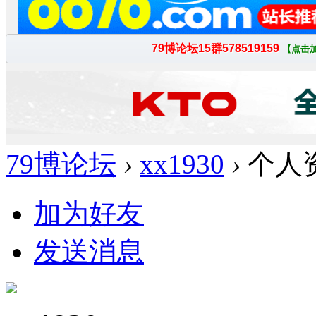
79博论坛
›
xx1930
›
个人
加为好友
发送消息