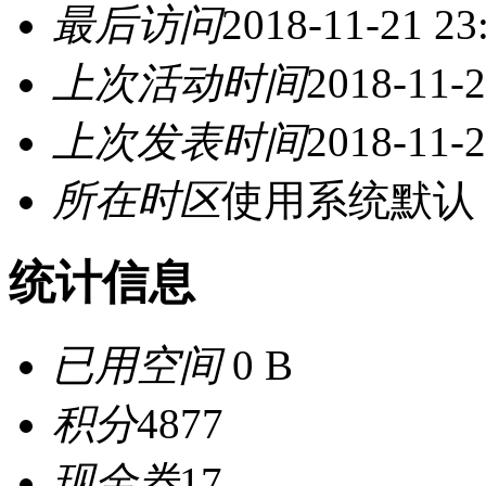
最后访问
2018-11-21 23
上次活动时间
2018-11-2
上次发表时间
2018-11-2
所在时区
使用系统默认
统计信息
已用空间
0 B
积分
4877
现金券
17