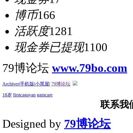
博币
166
活跃度
1281
现金券已提现
1100
79博论坛
www.79bo.com
Archiver
|
手机版
|
小黑屋
|
79博论坛
18岁
firstcagayan
gamcare
联系我们T
Designed by
79博论坛