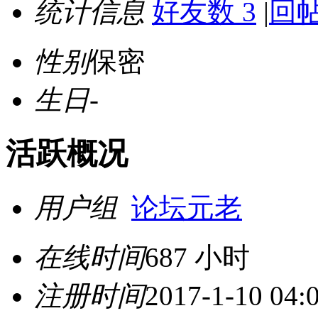
统计信息
好友数 3
|
回帖
性别
保密
生日
-
活跃概况
用户组
论坛元老
在线时间
687 小时
注册时间
2017-1-10 04: