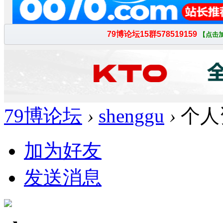
79博论坛
›
shenggu
›
个人
加为好友
发送消息