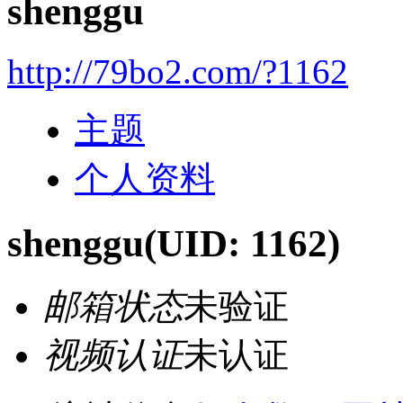
shenggu
http://79bo2.com/?1162
主题
个人资料
shenggu
(UID: 1162)
邮箱状态
未验证
视频认证
未认证