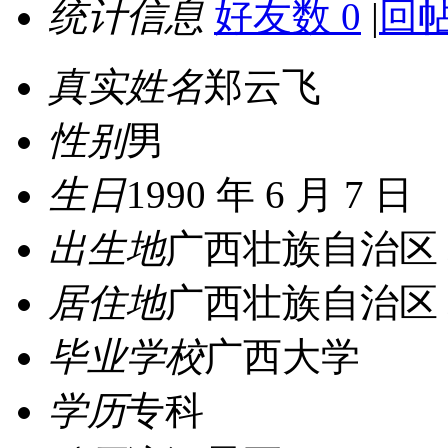
统计信息
好友数 0
|
回帖
真实姓名
郑云飞
性别
男
生日
1990 年 6 月 7 日
出生地
广西壮族自治区 
居住地
广西壮族自治区 
毕业学校
广西大学
学历
专科