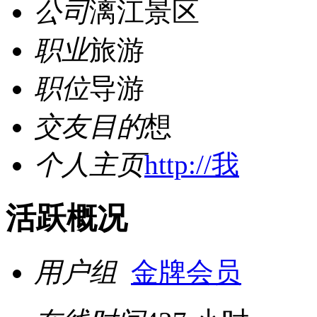
公司
漓江景区
职业
旅游
职位
导游
交友目的
想
个人主页
http://我
活跃概况
用户组
金牌会员