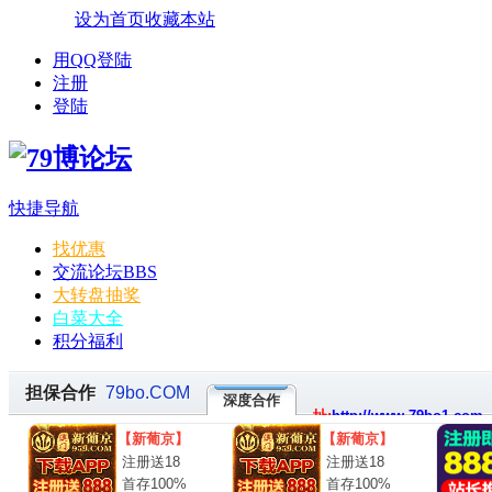
设为首页
收藏本站
用QQ登陆
注册
登陆
快捷导航
找优惠
交流论坛
BBS
大转盘抽奖
白菜大全
积分福利