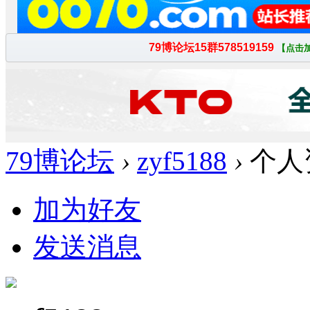
79博论坛
›
zyf5188
›
个人
加为好友
发送消息