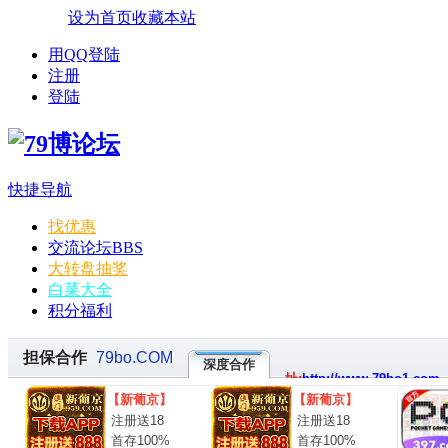
设为首页
收藏本站
用QQ登陆
注册
登陆
快捷导航
找优惠
交流论坛
BBS
大转盘抽奖
白菜大全
积分福利