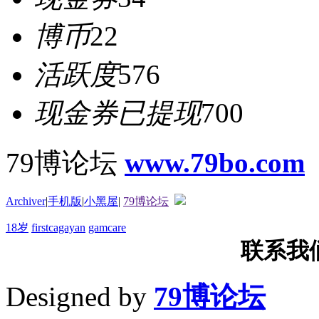
博币
22
活跃度
576
现金券已提现
700
79博论坛
www.79bo.com
Archiver
|
手机版
|
小黑屋
|
79博论坛
18岁
firstcagayan
gamcare
联系我们T
Designed by
79博论坛