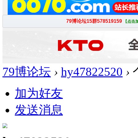
79博论坛
›
hy47822520
›
加为好友
发送消息