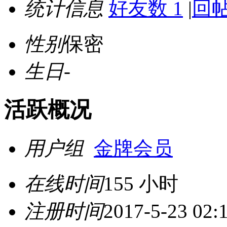
统计信息
好友数 1
|
回帖
性别
保密
生日
-
活跃概况
用户组
金牌会员
在线时间
155 小时
注册时间
2017-5-23 02: