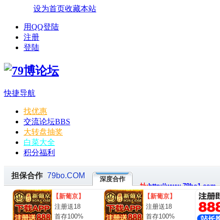
设为首页
收藏本站
用QQ登陆
注册
登陆
快捷导航
找优惠
交流论坛
BBS
大转盘抽奖
白菜大全
积分福利