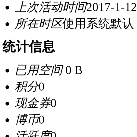
上次活动时间
2017-1-12
所在时区
使用系统默认
统计信息
已用空间
0 B
积分
0
现金券
0
博币
0
活跃度
0