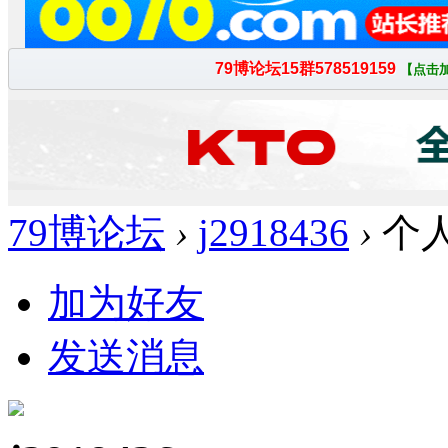
79博论坛
›
j2918436
›
个
加为好友
发送消息