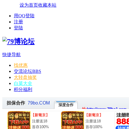
设为首页
收藏本站
用QQ登陆
注册
登陆
快捷导航
找优惠
交流论坛
BBS
大转盘抽奖
白菜大全
积分福利