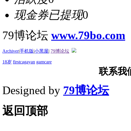
现金券已提现
0
79博论坛
www.79bo.com
Archiver
|
手机版
|
小黑屋
|
79博论坛
18岁
firstcagayan
gamcare
联系我们T
Designed by
79博论坛
返回顶部