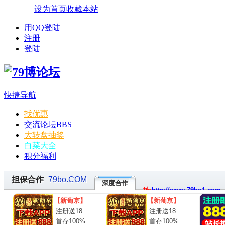
设为首页
收藏本站
用QQ登陆
注册
登陆
快捷导航
找优惠
交流论坛
BBS
大转盘抽奖
白菜大全
积分福利