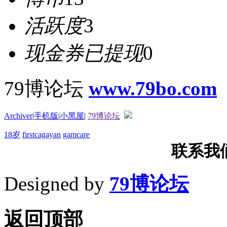
活跃度
3
现金券已提现
0
79博论坛
www.79bo.com
Archiver
|
手机版
|
小黑屋
|
79博论坛
18岁
firstcagayan
gamcare
联系我们T
Designed by
79博论坛
返回顶部