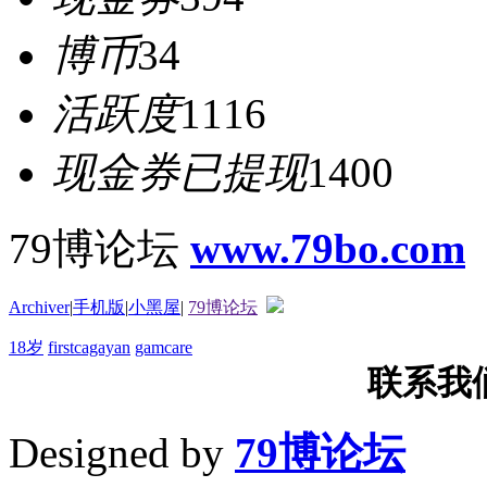
博币
34
活跃度
1116
现金券已提现
1400
79博论坛
www.79bo.com
Archiver
|
手机版
|
小黑屋
|
79博论坛
18岁
firstcagayan
gamcare
联系我们T
Designed by
79博论坛