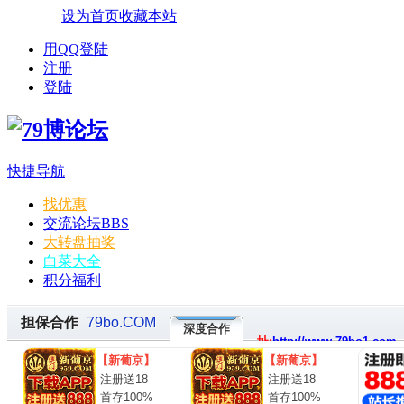
设为首页
收藏本站
用QQ登陆
注册
登陆
快捷导航
找优惠
交流论坛
BBS
大转盘抽奖
白菜大全
积分福利