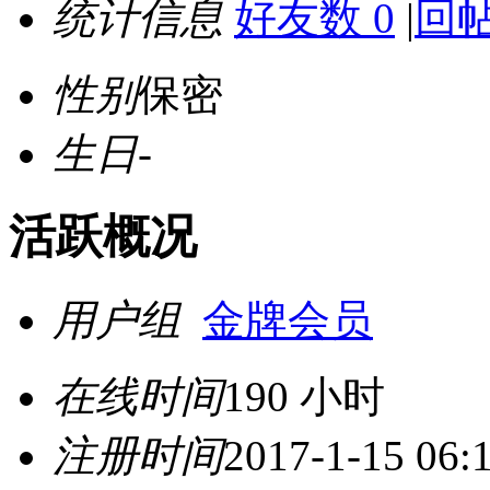
统计信息
好友数 0
|
回帖
性别
保密
生日
-
活跃概况
用户组
金牌会员
在线时间
190 小时
注册时间
2017-1-15 06: