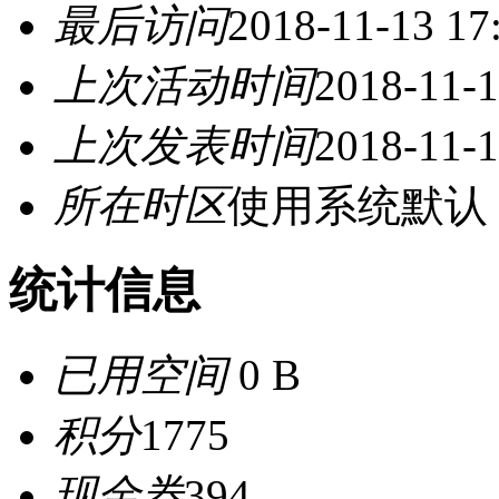
最后访问
2018-11-13 17
上次活动时间
2018-11-1
上次发表时间
2018-11-1
所在时区
使用系统默认
统计信息
已用空间
0 B
积分
1775
现金券
394