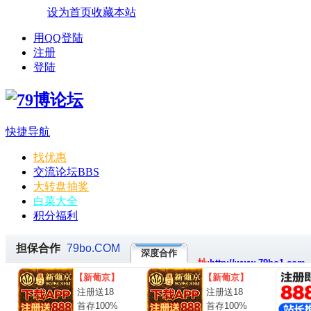
设为首页
收藏本站
用QQ登陆
注册
登陆
快捷导航
找优惠
交流论坛
BBS
大转盘抽奖
白菜大全
积分福利