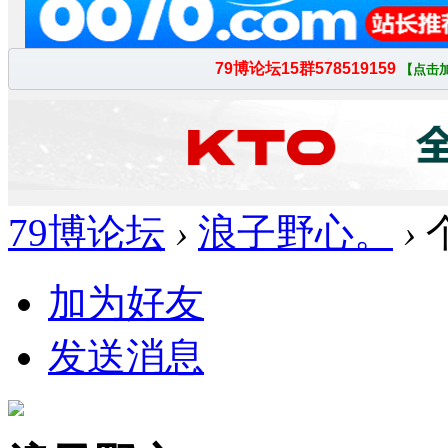
79博论坛
›
浪子野心。
›
加为好友
发送消息