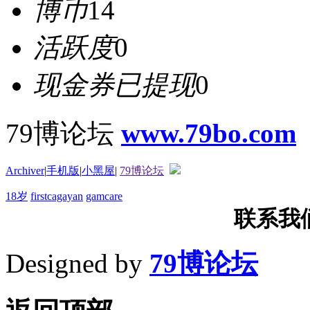
博币
14
活跃度
0
现金券已提现
0
79博论坛
www.79bo.com
Archiver
|
手机版
|
小黑屋
|
79博论坛
18岁
firstcagayan
gamcare
联系我们T
Designed by
79博论坛