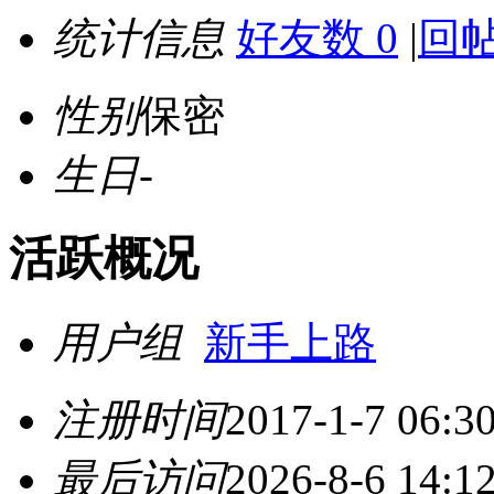
统计信息
好友数 0
|
回帖
性别
保密
生日
-
活跃概况
用户组
新手上路
注册时间
2017-1-7 06:3
最后访问
2026-8-6 14:1