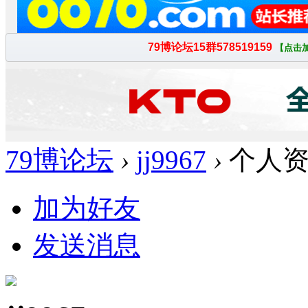
79博论坛
›
jj9967
›
个人资
加为好友
发送消息