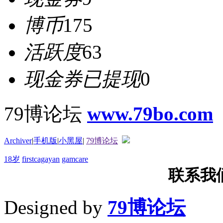
博币
175
活跃度
63
现金券已提现
0
79博论坛
www.79bo.com
Archiver
|
手机版
|
小黑屋
|
79博论坛
18岁
firstcagayan
gamcare
联系我们T
Designed by
79博论坛