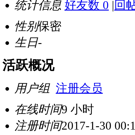
统计信息
好友数 0
|
回帖
性别
保密
生日
-
活跃概况
用户组
注册会员
在线时间
9 小时
注册时间
2017-1-30 00: