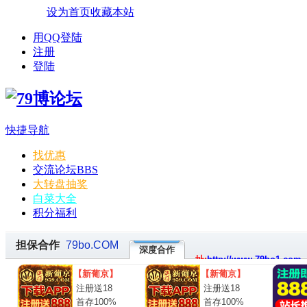
设为首页
收藏本站
用QQ登陆
注册
登陆
快捷导航
找优惠
交流论坛
BBS
大转盘抽奖
白菜大全
积分福利