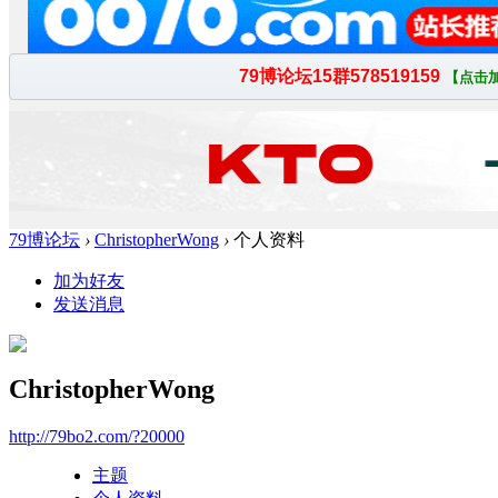
79博论坛
›
ChristopherWong
›
个人资料
加为好友
发送消息
ChristopherWong
http://79bo2.com/?20000
主题