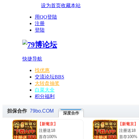
设为首页
收藏本站
用QQ登陆
注册
登陆
快捷导航
找优惠
交流论坛
BBS
大转盘抽奖
白菜大全
积分福利