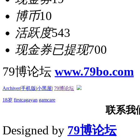
博币
10
活跃度
543
现金券已提现
700
79博论坛
www.79bo.com
Archiver
|
手机版
|
小黑屋
|
79博论坛
18岁
firstcagayan
gamcare
联系我们T
Designed by
79博论坛