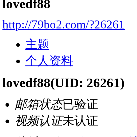
lovedf88
http://79bo2.com/?26261
主题
个人资料
lovedf88
(UID: 26261)
邮箱状态
已验证
视频认证
未认证