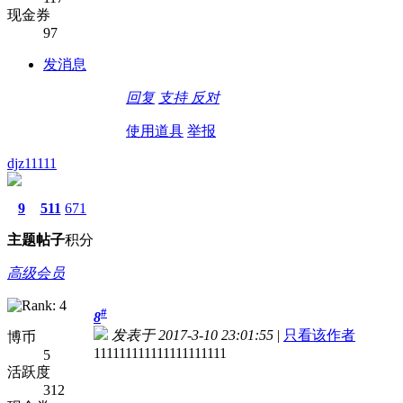
现金券
97
发消息
回复
支持
反对
使用道具
举报
djz11111
9
511
671
主题
帖子
积分
高级会员
#
8
发表于 2017-3-10 23:01:55
|
只看该作者
博币
111111111111111111111
5
活跃度
312