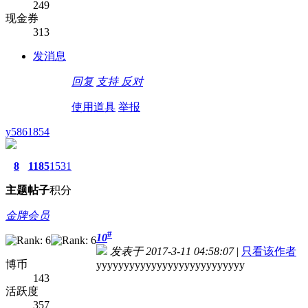
249
现金券
313
发消息
回复
支持
反对
使用道具
举报
y5861854
8
1185
1531
主题
帖子
积分
金牌会员
#
10
发表于 2017-3-11 04:58:07
|
只看该作者
博币
yyyyyyyyyyyyyyyyyyyyyyyyyyy
143
活跃度
357