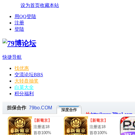
设为首页
收藏本站
用QQ登陆
注册
登陆
快捷导航
找优惠
交流论坛
BBS
大转盘抽奖
白菜大全
积分福利