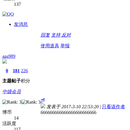
137
发消息
回复
支持
反对
使用道具
举报
aaa989
0
181
226
主题
帖子
积分
中级会员
#
7
发表于 2017-3-10 22:53:20
|
只看该作者
博币
666666666666666666666666
14
活跃度
117