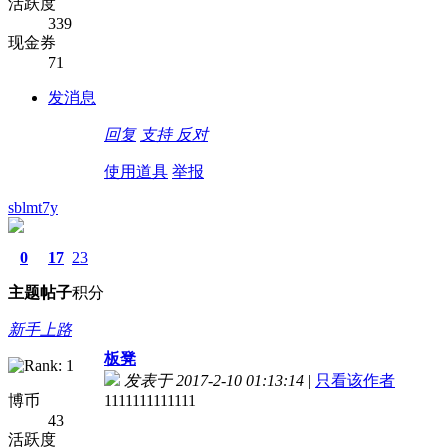
活跃度
339
现金券
71
发消息
回复
支持
反对
使用道具
举报
sblmt7y
0
17
23
主题
帖子
积分
新手上路
板凳
发表于 2017-2-10 01:13:14
|
只看该作者
博币
1111111111111
43
活跃度