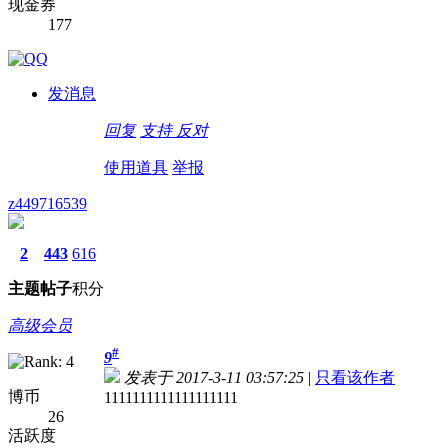
现金券
177
发消息
回复
支持
反对
使用道具
举报
z449716539
2
443
616
主题
帖子
积分
高级会员
#
9
发表于 2017-3-11 03:57:25
|
只看该作者
博币
1111111111111111111
26
活跃度