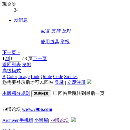
现金券
34
发消息
回复
支持
反对
使用道具
举报
下一页 »
1
2
3
/ 3 页
下一页
返回列表
发帖
高级模式
B
Color
Image
Link
Quote
Code
Smilies
您需要登录后才可以回帖
登录
|
立即注册
本版积分规则
回帖后跳转到最后一页
发表回复
79博论坛
www.79bo.com
Archiver
|
手机版
|
小黑屋
|
79博论坛